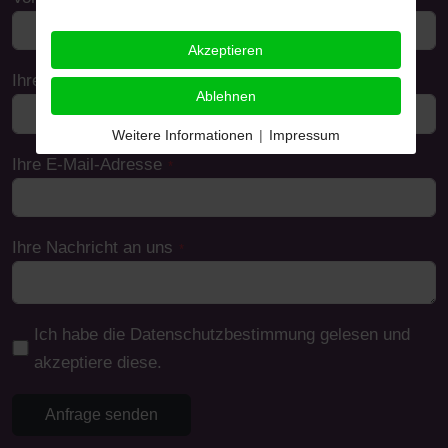
Akzeptieren
Ihre Telefonnummer
Ablehnen
Weitere Informationen
|
Impressum
Ihre E-Mail-Adresse
*
Ihre Nachricht an uns
*
Ich habe die Datenschutzbestimmung gelesen und
akzeptiere diese.
Anfrage senden