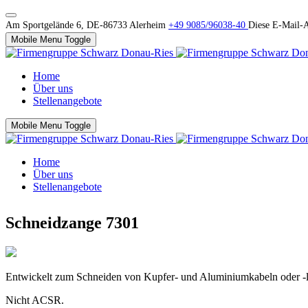
Am Sportgelände 6, DE-86733 Alerheim
+49 9085/96038-40
Diese E-Mail-A
Mobile Menu Toggle
Home
Über uns
Stellenangebote
Mobile Menu Toggle
Home
Über uns
Stellenangebote
Schneidzange 7301
Entwickelt zum Schneiden von Kupfer- und Aluminiumkabeln oder -le
Nicht ACSR.