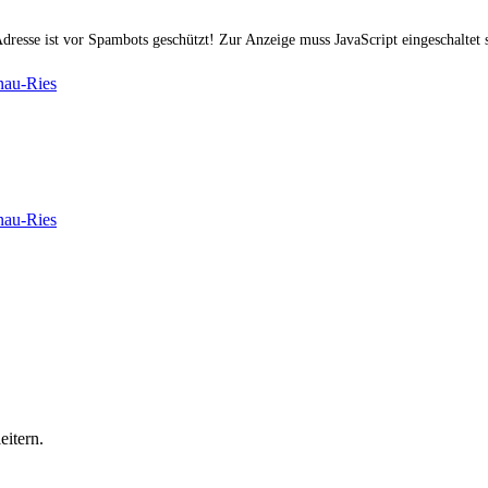
dresse ist vor Spambots geschützt! Zur Anzeige muss JavaScript eingeschaltet s
itern.