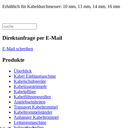
Erhältlich für Kabeldurchmesser: 10 mm, 13 mm, 14 mm, 16 mm
Direktanfrage per E-Mail
E-Mail schreiben
Produkte
Überblick
Kabel Einblasmaschine
Kabelschubgeräte
Kabelzugstrümpfe
Kabelpflüge
Kabelführungsrollen
Antriebseinheiten
Transport Kabeltrommel
Kabeltrommelständer
Anhänger Kabeltrommel
Leitungsmaschine
Schnurlaufrollen