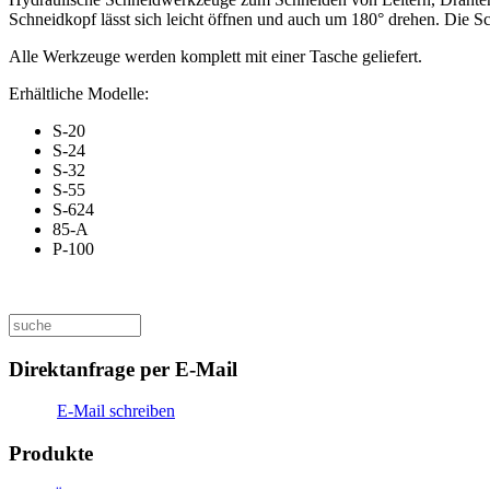
Schneidkopf lässt sich leicht öffnen und auch um 180° drehen. Die S
Alle Werkzeuge werden komplett mit einer Tasche geliefert.
Erhältliche Modelle:
S-20
S-24
S-32
S-55
S-624
85-A
P-100
Direktanfrage per E-Mail
E-Mail schreiben
Produkte