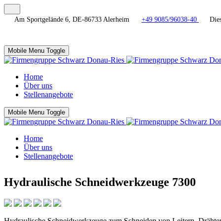
Am Sportgelände 6, DE-86733 Alerheim
+49 9085/96038-40
Dies
Mobile Menu Toggle
Home
Über uns
Stellenangebote
Mobile Menu Toggle
Home
Über uns
Stellenangebote
Hydraulische Schneidwerkzeuge 7300
Hydraulische Schneidwerkzeuge zum Schneiden von Leitern, Drähten 