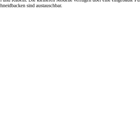
chneidbacken sind austauschbar.