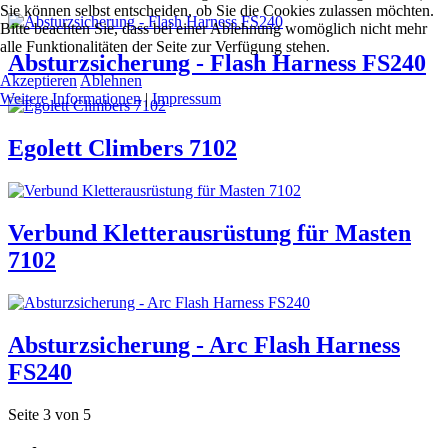
Sie können selbst entscheiden, ob Sie die Cookies zulassen möchten.
Bitte beachten Sie, dass bei einer Ablehnung womöglich nicht mehr
alle Funktionalitäten der Seite zur Verfügung stehen.
Absturzsicherung - Flash Harness FS240
Akzeptieren
Ablehnen
Weitere Informationen
|
Impressum
Egolett Climbers 7102
Verbund Kletterausrüstung für Masten
7102
Absturzsicherung - Arc Flash Harness
FS240
Seite 3 von 5