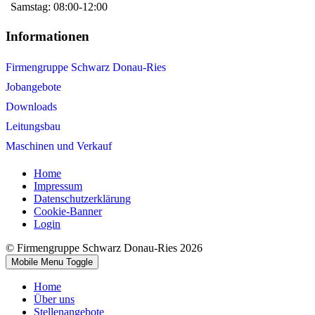
Samstag: 08:00-12:00
Informationen
Firmengruppe Schwarz Donau-Ries
Jobangebote
Downloads
Leitungsbau
Maschinen und Verkauf
Home
Impressum
Datenschutzerklärung
Cookie-Banner
Login
© Firmengruppe Schwarz Donau-Ries 2026
Mobile Menu Toggle
Home
Über uns
Stellenangebote