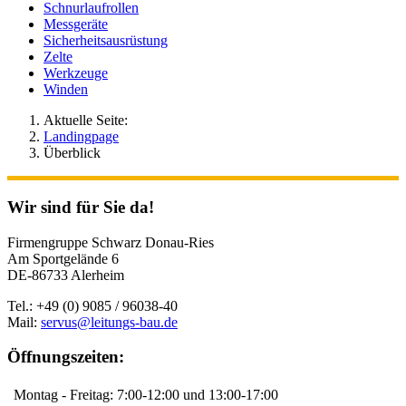
Schnurlaufrollen
Messgeräte
Sicherheitsausrüstung
Zelte
Werkzeuge
Winden
Aktuelle Seite:
Landingpage
Überblick
Wir sind für Sie da!
Firmengruppe Schwarz Donau-Ries
Am Sportgelände 6
DE-86733 Alerheim
Tel.: +49 (0) 9085 / 96038-40
Mail:
servus@leitungs-bau.de
Öffnungszeiten:
Montag - Freitag: 7:00-12:00 und 13:00-17:00