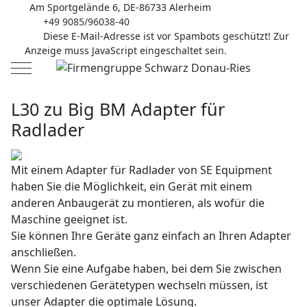
Am Sportgelände 6, DE-86733 Alerheim
+49 9085/96038-40
Diese E-Mail-Adresse ist vor Spambots geschützt! Zur
Anzeige muss JavaScript eingeschaltet sein.
Mobile Menu Toggle
L30 zu Big BM Adapter für
Radlader
Mit einem Adapter für Radlader von SE Equipment
haben Sie die Möglichkeit, ein Gerät mit einem
anderen Anbaugerät zu montieren, als wofür die
Maschine geeignet ist.
Sie können Ihre Geräte ganz einfach an Ihren Adapter
anschließen.
Wenn Sie eine Aufgabe haben, bei dem Sie zwischen
verschiedenen Gerätetypen wechseln müssen, ist
unser Adapter die optimale Lösung.