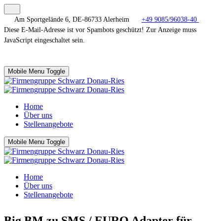
Am Sportgelände 6, DE-86733 Alerheim
+49 9085/96038-40
Diese E-Mail-Adresse ist vor Spambots geschützt! Zur Anzeige muss
JavaScript eingeschaltet sein.
Mobile Menu Toggle
Home
Über uns
Stellenangebote
Mobile Menu Toggle
Home
Über uns
Stellenangebote
Big BM zu SMS / EURO Adapter für