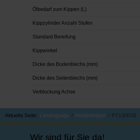
Ölbedarf zum Kippen (L)
Kippzylinder Anzahl Stufen
Standard Bereifung
Kippwinkel
Dicke des Bodenblechs (mm)
Dicke des Seitenblechs (mm)
Verblockung Achse
Aktuelle Seite:
Landingpage
Muldenkipper
PT1300SB
Wir sind für Sie da!