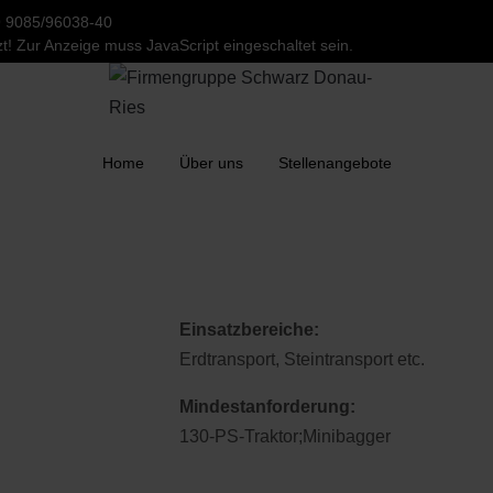
 9085/96038-40
t! Zur Anzeige muss JavaScript eingeschaltet sein.
Home
Über uns
Stellenangebote
Einsatzbereiche:
Erdtransport, Steintransport etc.
Mindestanforderung:
130-PS-Traktor;Minibagger