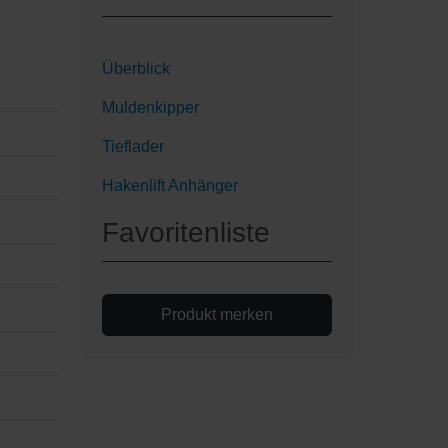
Überblick
Muldenkipper
Tieflader
Hakenlift Anhänger
Favoritenliste
Produkt merken