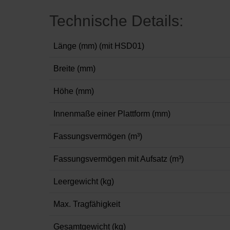
Technische Details:
Länge (mm) (mit HSD01)
Breite (mm)
Höhe (mm)
Innenmaße einer Plattform (mm)
Fassungsvermögen (m³)
Fassungsvermögen mit Aufsatz (m³)
Leergewicht (kg)
Max. Tragfähigkeit
Gesamtgewicht (kg)