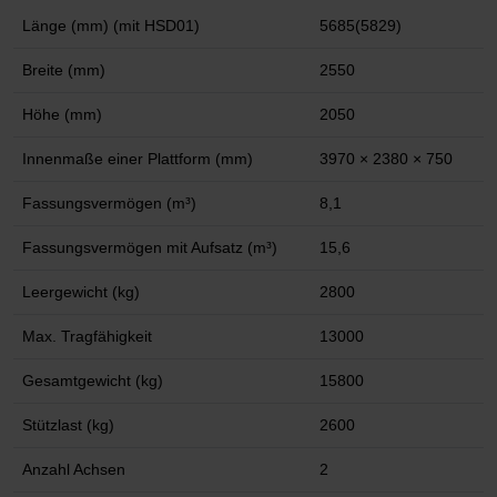
Länge (mm) (mit HSD01)
5685(5829)
Breite (mm)
2550
Höhe (mm)
2050
Innenmaße einer Plattform (mm)
3970 × 2380 × 750
Fassungsvermögen (m³)
8,1
Fassungsvermögen mit Aufsatz (m³)
15,6
Leergewicht (kg)
2800
Max. Tragfähigkeit
13000
Gesamtgewicht (kg)
15800
Stützlast (kg)
2600
Anzahl Achsen
2