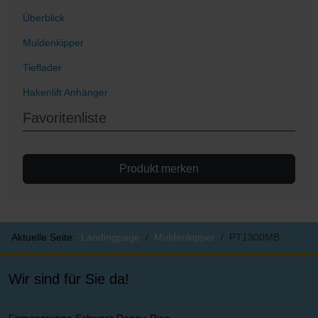
Überblick
Muldenkipper
Tieflader
Hakenlift Anhänger
Favoritenliste
Produkt merken
Aktuelle Seite:
Landingpage
Muldenkipper
PT1300MB
Wir sind für Sie da!