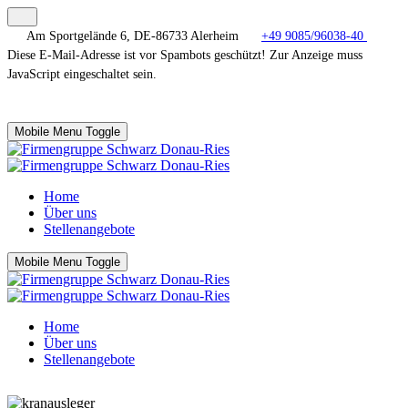
Am Sportgelände 6, DE-86733 Alerheim
+49 9085/96038-40
Diese E-Mail-Adresse ist vor Spambots geschützt! Zur Anzeige muss
JavaScript eingeschaltet sein.
Mobile Menu Toggle
Home
Über uns
Stellenangebote
Mobile Menu Toggle
Home
Über uns
Stellenangebote