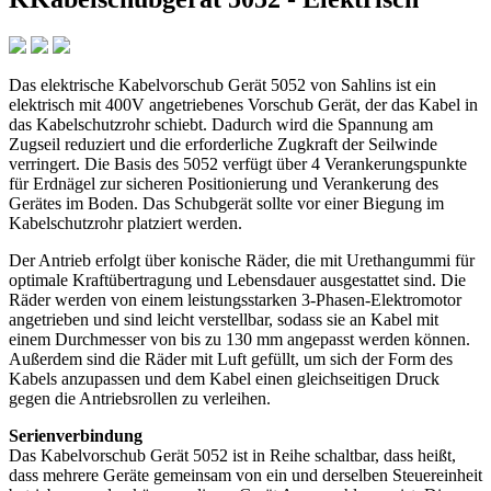
Das elektrische Kabelvorschub Gerät 5052 von Sahlins ist ein
elektrisch mit 400V angetriebenes Vorschub Gerät, der das Kabel in
das Kabelschutzrohr schiebt. Dadurch wird die Spannung am
Zugseil reduziert und die erforderliche Zugkraft der Seilwinde
verringert. Die Basis des 5052 verfügt über 4 Verankerungspunkte
für Erdnägel zur sicheren Positionierung und Verankerung des
Gerätes im Boden. Das Schubgerät sollte vor einer Biegung im
Kabelschutzrohr platziert werden.
Der Antrieb erfolgt über konische Räder, die mit Urethangummi für
optimale Kraftübertragung und Lebensdauer ausgestattet sind. Die
Räder werden von einem leistungsstarken 3-Phasen-Elektromotor
angetrieben und sind leicht verstellbar, sodass sie an Kabel mit
einem Durchmesser von bis zu 130 mm angepasst werden können.
Außerdem sind die Räder mit Luft gefüllt, um sich der Form des
Kabels anzupassen und dem Kabel einen gleichseitigen Druck
gegen die Antriebsrollen zu verleihen.
Serienverbindung
Das Kabelvorschub Gerät 5052 ist in Reihe schaltbar, dass heißt,
dass mehrere Geräte gemeinsam von ein und derselben Steuereinheit