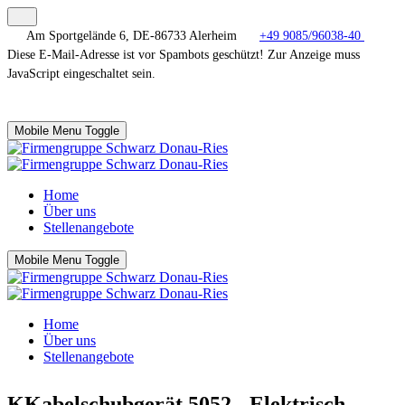
Am Sportgelände 6, DE-86733 Alerheim
+49 9085/96038-40
Diese E-Mail-Adresse ist vor Spambots geschützt! Zur Anzeige muss
JavaScript eingeschaltet sein.
Mobile Menu Toggle
Home
Über uns
Stellenangebote
Mobile Menu Toggle
Home
Über uns
Stellenangebote
KKabelschubgerät 5052 - Elektrisch