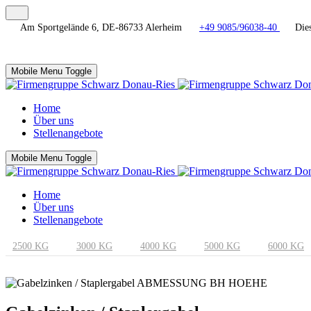
Am Sportgelände 6, DE-86733 Alerheim
+49 9085/96038-40
Dies
Mobile Menu Toggle
Home
Über uns
Stellenangebote
Mobile Menu Toggle
Home
Über uns
Stellenangebote
2500 KG
3000 KG
4000 KG
5000 KG
6000 KG