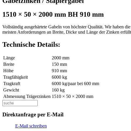
Gabelzinken / Staplergabel
1510 × 50 × 2000 mm BH 910 mm
Vollständig ausgehärtete Gabeln von höchster Qualität. Wir haben di
meisten Anforderungen an Breite, Dicke und Länge der Zinken erfül
Technische Details:
Länge
2000 mm
Breite
150 mm
Höhe
910 mm
Tragfähigkeit
6000 kg
Tragkraft
6000 kg/paar bei 600 mm
Gewicht
160 kg
Abmessung Trägerzinken
1510 × 50 × 2000 mm
Direktanfrage per E-Mail
E-Mail schreiben