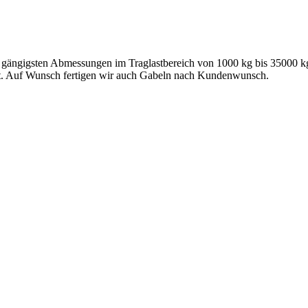
e gängigsten Abmessungen im Traglastbereich von 1000 kg bis 35000 kg a
lt. Auf Wunsch fertigen wir auch Gabeln nach Kundenwunsch.