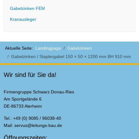
Gabelzinken FEM
Kranausleger
Aktuelle Seite:
Landingpage
Gabelzinken
Gabelzinken / Staplergabel 150 × 50 × 1200 mm BH 910 mm
Wir sind für Sie da!
Firmengruppe Schwarz Donau-Ries
Am Sportgelände 6
DE-86733 Alerheim
Tel.: +49 (0) 9085 / 96038-40
Mail:
servus@leitungs-bau.de
Öffnungszeiten: