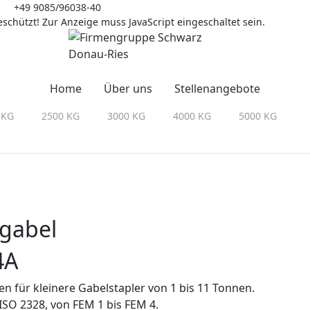
+49 9085/96038-40
schützt! Zur Anzeige muss JavaScript eingeschaltet sein.
Home
Über uns
Stellenangebote
 KG
2500 KG
3000 KG
4000 KG
5000 KG
rgabel
4A
en für kleinere Gabelstapler von 1 bis 11 Tonnen.
SO 2328, von FEM 1 bis FEM 4.