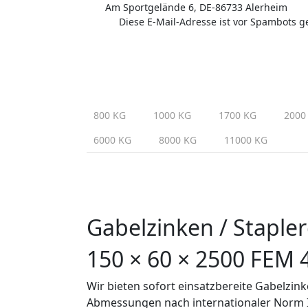
Am Sportgelände 6, DE-86733 Alerheim
Diese E-Mail-Adresse ist vor Spambots ge
800 KG
1000 KG
1700 KG
2000
6000 KG
8000 KG
11000 KG
Gabelzinken / Staple
150 × 60 × 2500 FEM 
Wir bieten sofort einsatzbereite Gabelzink
Abmessungen nach internationaler Norm I