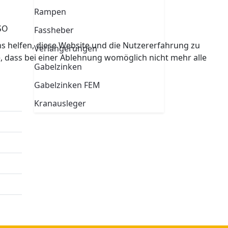
Rampen
SO
Fassheber
ns helfen, diese Website und die Nutzererfahrung zu
Verlängerungen
e, dass bei einer Ablehnung womöglich nicht mehr alle
Gabelzinken
Gabelzinken FEM
Kranausleger