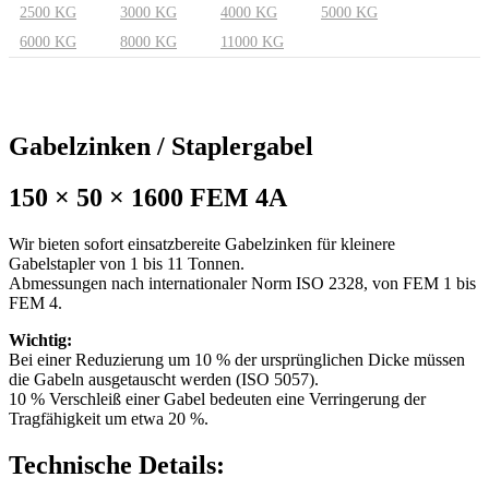
2500 KG
3000 KG
4000 KG
5000 KG
6000 KG
8000 KG
11000 KG
Gabelzinken / Staplergabel
150 × 50 × 1600 FEM 4A
Wir bieten sofort einsatzbereite Gabelzinken für kleinere
Gabelstapler von 1 bis 11 Tonnen.
Abmessungen nach internationaler Norm ISO 2328, von FEM 1 bis
FEM 4.
Wichtig:
Bei einer Reduzierung um 10 % der ursprünglichen Dicke müssen
die Gabeln ausgetauscht werden (ISO 5057).
10 % Verschleiß einer Gabel bedeuten eine Verringerung der
Tragfähigkeit um etwa 20 %.
Technische Details: