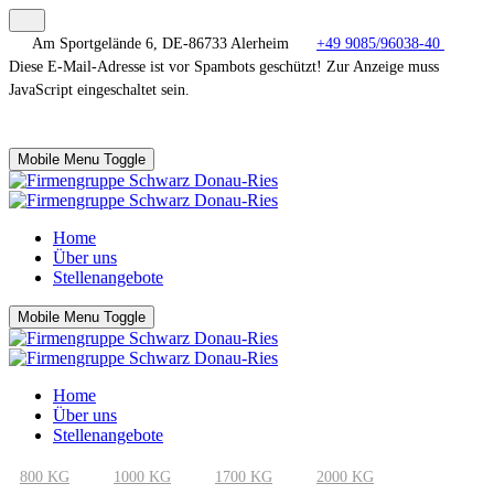
Am Sportgelände 6, DE-86733 Alerheim
+49 9085/96038-40
Diese E-Mail-Adresse ist vor Spambots geschützt! Zur Anzeige muss
JavaScript eingeschaltet sein.
Mobile Menu Toggle
Home
Über uns
Stellenangebote
Mobile Menu Toggle
Home
Über uns
Stellenangebote
800 KG
1000 KG
1700 KG
2000 KG