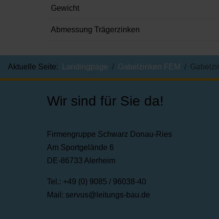
Gewicht
Abmessung Trägerzinken
Aktuelle Seite:
Landingpage
Gabelzinken FEM
Gabelzi
Wir sind für Sie da!
Firmengruppe Schwarz Donau-Ries
Am Sportgelände 6
DE-86733 Alerheim
Tel.: +49 (0) 9085 / 96038-40
Mail:
servus@leitungs-bau.de