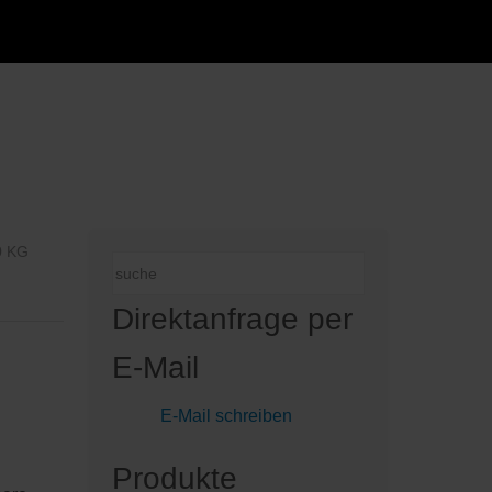
0 KG
Direktanfrage per
E-Mail
E-Mail schreiben
Produkte