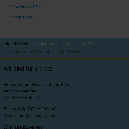
Gabelzinken FEM
Kranausleger
Aktuelle Seite:
Landingpage
Gabelzinken FEM
Gabelzinken 125 × 50 × 1200 FEM 3B
Wir sind für Sie da!
Firmengruppe Schwarz Donau-Ries
Am Sportgelände 6
DE-86733 Alerheim
Tel.: +49 (0) 9085 / 96038-40
Mail:
servus@leitungs-bau.de
Öffnungszeiten: