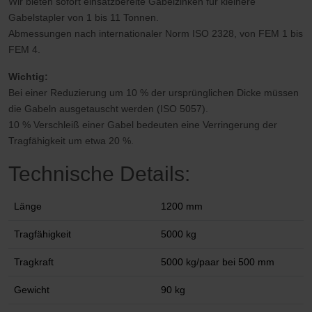
Wir bieten sofort einsatzbereite Gabelzinken für kleinere
Gabelstapler von 1 bis 11 Tonnen.
Abmessungen nach internationaler Norm ISO 2328, von FEM 1 bis
FEM 4.
Wichtig:
Bei einer Reduzierung um 10 % der ursprünglichen Dicke müssen
die Gabeln ausgetauscht werden (ISO 5057).
10 % Verschleiß einer Gabel bedeuten eine Verringerung der
Tragfähigkeit um etwa 20 %.
Technische Details:
Länge
1200 mm
Tragfähigkeit
5000 kg
Tragkraft
5000 kg/paar bei 500 mm
Gewicht
90 kg