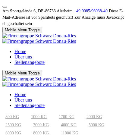
Am Sportgelände 6, DE-86733 Alerheim
+49 9085/96038-40
Diese E-
Mail-Adresse ist vor Spambots geschützt! Zur Anzeige muss JavaScript
eingeschaltet sein.
Mobile Menu Toggle
Home
Über uns
Stellenangebote
Mobile Menu Toggle
Home
Über uns
Stellenangebote
800 KG
1000 KG
1700 KG
2000 KG
2500 KG
3000 KG
4000 KG
5000 KG
6000 KG
8000 KG
11000 KG