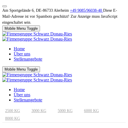
Am Sportgelände 6, DE-86733 Alerheim
+49 9085/96038-40
Diese E-
Mail-Adresse ist vor Spambots geschützt! Zur Anzeige muss JavaScript
eingeschaltet sein.
Mobile Menu Toggle
Home
Über uns
Stellenangebote
Mobile Menu Toggle
Home
Über uns
Stellenangebote
2500 KG
3000 KG
5000 KG
6000 KG
8000 KG