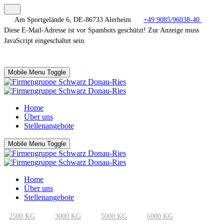
Am Sportgelände 6, DE-86733 Alerheim
+49 9085/96038-40
Diese E-Mail-Adresse ist vor Spambots geschützt! Zur Anzeige muss
JavaScript eingeschaltet sein.
Mobile Menu Toggle
Home
Über uns
Stellenangebote
Mobile Menu Toggle
Home
Über uns
Stellenangebote
2500 KG
3000 KG
5000 KG
6000 KG