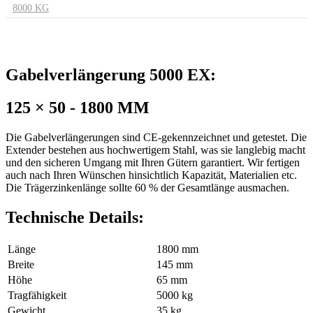
8000 KG
Gabelverlängerung 5000 EX:
125 × 50 - 1800 MM
Die Gabelverlängerungen sind CE-gekennzeichnet und getestet. Die
Extender bestehen aus hochwertigem Stahl, was sie langlebig macht
und den sicheren Umgang mit Ihren Gütern garantiert. Wir fertigen
auch nach Ihren Wünschen hinsichtlich Kapazität, Materialien etc.
Die Trägerzinkenlänge sollte 60 % der Gesamtlänge ausmachen.
Technische Details:
Länge
1800 mm
Breite
145 mm
Höhe
65 mm
Tragfähigkeit
5000 kg
Gewicht
35 kg